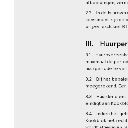
afbeeldingen, verm
2.3 In de huurovere
consument zijn de p
prijzen exclusief B
III. Huurpe
3.1 Huurovereenkom
maximaal de period
huurperiode te ver
3.2 Bij het bepale
meegerekend. Een g
3.3 Huurder dient 
eindigt aan Kookblo
3.4 Indien het geh
Kookblok het recht
wordt afgegeven. Bi