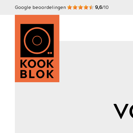
Google beoordelingen
9,6
/10
V