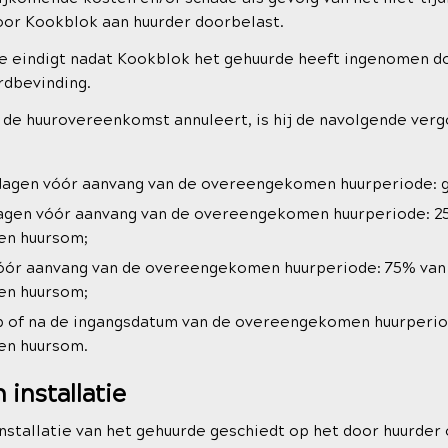
or Kookblok aan huurder doorbelast.
 eindigt nadat Kookblok het gehuurde heeft ingenomen d
rdbevinding.
 de huurovereenkomst annuleert, is hij de navolgende ver
14 dagen vóór aanvang van de overeengekomen huurperiode: 
7 dagen vóór aanvang van de overeengekomen huurperiode: 2
n huursom;
g vóór aanvang van de overeengekomen huurperiode: 75% van
n huursom;
p of na de ingangsdatum van de overeengekomen huurperio
n huursom.
 installatie
installatie van het gehuurde geschiedt op het door huurder