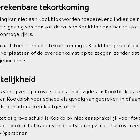
erekenbare tekortkoming
ng kan niet aan Kookblok worden toegerekend indien de 
ls gevolg van een van de wil van Kookblok onafhankelijke
d onmogelijk is.
n niet-toerekenbare tekortkoming is Kookblok gerechtigd
te verplaatsen of de overeenkomst op te zeggen, zonder da
ehouden is.
kelijkheid
s van opzet op grove schuld aan de zijde van Kookblok, is i
van Kookblok voor schade als gevolg van gebreken in of aan
heden uitdrukkelijk uitgesloten.
t of grove schuld is Kookblok niet aansprakelijk voor fou
Kookblok in het kader van de uitvoering van de huurovere
p-)personen.