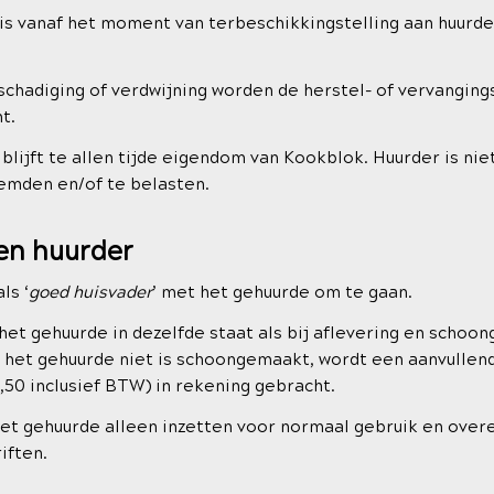
s vanaf het moment van terbeschikkingstelling aan huurder
schadiging of verdwijning worden de herstel- of vervangin
t.
lijft te allen tijde eigendom van Kookblok. Huurder is ni
emden en/of te belasten.
en huurder
ls ‘
goed huisvader
’ met het gehuurde om te gaan.
et gehuurde in dezelfde staat als bij aflevering en schoo
n het gehuurde niet is schoongemaakt, wordt een aanvullen
,50 inclusief BTW) in rekening gebracht.
t gehuurde alleen inzetten voor normaal gebruik en ove
iften.