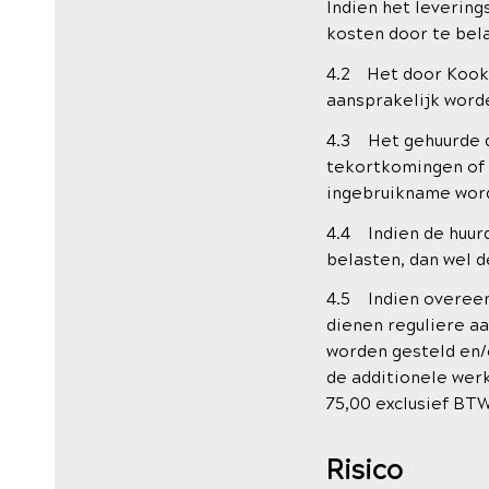
Indien het levering
kosten door te bel
4.2 Het door Kookb
aansprakelijk worde
4.3 Het gehuurde d
tekortkomingen of 
ingebruikname wor
4.4 Indien de huurd
belasten, dan wel 
4.5 Indien overeen
dienen reguliere aa
worden gesteld en/
de additionele wer
75,00 exclusief BTW
Risico