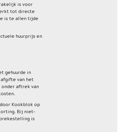
akelijk is voor
erkt tot directe
 is te allen tijde
tuele huurprijs en
et gehuurde in
fgifte van het
 onder aftrek van
kosten.
 door Kookblok op
rting. Bij niet-
brekestelling is