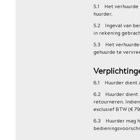
5.1 Het verhuurde i
huurder.
5.2 Ingeval van be
in rekening gebrach
5.3 Het verhuurde b
gehuurde te vervre
Verplichting
6.1 Huurder dient a
6.2 Huurder dient h
retourneren. Indie
exclusief BTW (€ 79
6.3 Huurder mag he
bedieningsvoorschr